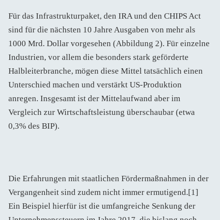
Für das Infrastrukturpaket, den IRA und den CHIPS Act
sind für die nächsten 10 Jahre Ausgaben von mehr als
1000 Mrd. Dollar vorgesehen (Abbildung 2). Für einzelne
Industrien, vor allem die besonders stark geförderte
Halbleiterbranche, mögen diese Mittel tatsächlich einen
Unterschied machen und verstärkt US-Produktion
anregen. Insgesamt ist der Mittelaufwand aber im
Vergleich zur Wirtschaftsleistung überschaubar (etwa
0,3% des BIP).
Die Erfahrungen mit staatlichen Fördermaßnahmen in der
Vergangenheit sind zudem nicht immer ermutigend.[1]
Ein Beispiel hierfür ist die umfangreiche Senkung der
Unternehmenssteuern im Jahre 2017, die bislang noch