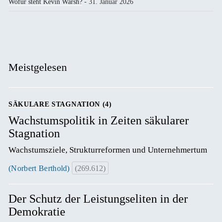
Wofür steht Kevin Warsh?
- 31. Januar 2026
Meistgelesen
SÄKULARE STAGNATION (4)
Wachstumspolitik in Zeiten säkularer
Stagnation
Wachstumsziele, Strukturreformen und Unternehmertum
(Norbert Berthold)
(269.612)
Der Schutz der Leistungseliten in der
Demokratie