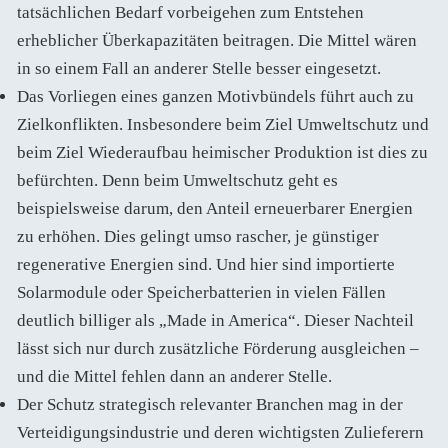
tatsächlichen Bedarf vorbeigehen zum Entstehen
erheblicher Überkapazitäten beitragen. Die Mittel wären
in so einem Fall an anderer Stelle besser eingesetzt.
Das Vorliegen eines ganzen Motivbündels führt auch zu
Zielkonflikten. Insbesondere beim Ziel Umweltschutz und
beim Ziel Wiederaufbau heimischer Produktion ist dies zu
befürchten. Denn beim Umweltschutz geht es
beispielsweise darum, den Anteil erneuerbarer Energien
zu erhöhen. Dies gelingt umso rascher, je günstiger
regenerative Energien sind. Und hier sind importierte
Solarmodule oder Speicherbatterien in vielen Fällen
deutlich billiger als „Made in America“. Dieser Nachteil
lässt sich nur durch zusätzliche Förderung ausgleichen –
und die Mittel fehlen dann an anderer Stelle.
Der Schutz strategisch relevanter Branchen mag in der
Verteidigungsindustrie und deren wichtigsten Zulieferern