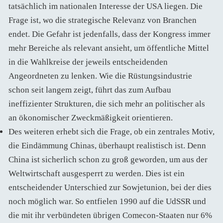
tatsächlich im nationalen Interesse der USA liegen. Die
Frage ist, wo die strategische Relevanz von Branchen
endet. Die Gefahr ist jedenfalls, dass der Kongress immer
mehr Bereiche als relevant ansieht, um öffentliche Mittel
in die Wahlkreise der jeweils entscheidenden
Angeordneten zu lenken. Wie die Rüstungsindustrie
schon seit langem zeigt, führt das zum Aufbau
ineffizienter Strukturen, die sich mehr an politischer als
an ökonomischer Zweckmäßigkeit orientieren.
Des weiteren erhebt sich die Frage, ob ein zentrales Motiv,
die Eindämmung Chinas, überhaupt realistisch ist. Denn
China ist sicherlich schon zu groß geworden, um aus der
Weltwirtschaft ausgesperrt zu werden. Dies ist ein
entscheidender Unterschied zur Sowjetunion, bei der dies
noch möglich war. So entfielen 1990 auf die UdSSR und
die mit ihr verbündeten übrigen Comecon-Staaten nur 6%