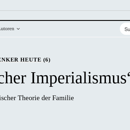
Such
utoren
nach
NKER HEUTE (6)
her Imperialismus
scher Theorie der Familie 