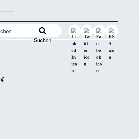
en
:
Suchen
“