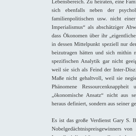
Lebensbereich. Zu heiraten, eine Fami
sich ebenfalls neben der psycholog
familienpolitischen usw. nicht ei
Imperialismus“ als abschätziger Abw
dass Ökonomen über ihr „eigentliches
in dessen Mittelpunkt speziell nur de
beizutragen hätten und sich mithin n
spezifischen Analytik gar nicht geei
weil sie sich als Feind der Inter-Dis
Maße nicht gehaltvoll, weil sie neg
Phänomene Ressourcenknappheit u
„ökonomische Ansatz“ nicht aus sei
heraus definiert, sondern aus seiner 
Es ist das große Verdienst Gary S. B
Nobelgedächtnispreisgewinners von