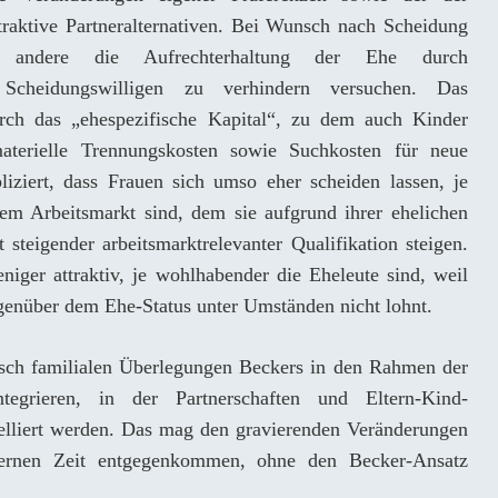
traktive Partneralternativen. Bei Wunsch nach Scheidung
 andere die Aufrechterhaltung der Ehe durch
Scheidungswilligen zu verhindern versuchen. Das
urch das „ehespezifische Kapital“, zu dem auch Kinder
aterielle Trennungskosten sowie Suchkosten für neue
liziert, dass Frauen sich umso eher scheiden lassen, je
dem Arbeitsmarkt sind, dem sie aufgrund ihrer ehelichen
 steigender arbeitsmarktrelevanter Qualifikation steigen.
er attraktiv, je wohlhabender die Eheleute sind, weil
egenüber dem Ehe-Status unter Umständen nicht lohnt.
sch familialen Überlegungen Beckers in den Rahmen der
tegrieren, in der Partnerschaften und Eltern-Kind-
elliert werden. Das mag den gravierenden Veränderungen
dernen Zeit entgegenkommen, ohne den Becker-Ansatz