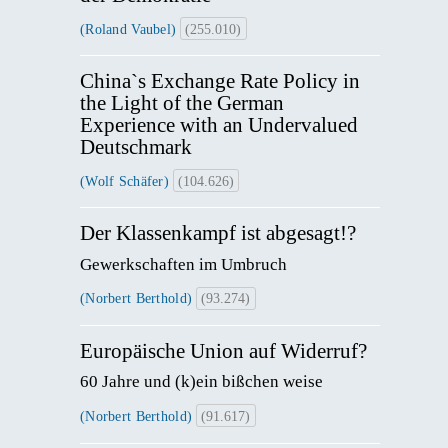
(Roland Vaubel)
(255.010)
China`s Exchange Rate Policy in
the Light of the German
Experience with an Undervalued
Deutschmark
(Wolf Schäfer)
(104.626)
Der Klassenkampf ist abgesagt!?
Gewerkschaften im Umbruch
(Norbert Berthold)
(93.274)
Europäische Union auf Widerruf?
60 Jahre und (k)ein bißchen weise
(Norbert Berthold)
(91.617)