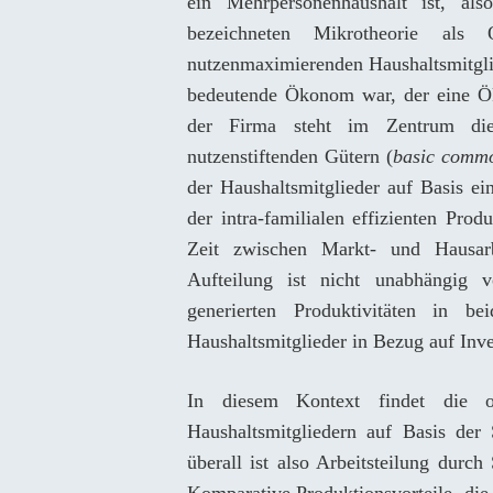
ein Mehrpersonenhaushalt ist, al
bezeichneten Mikrotheorie als 
nutzenmaximierenden Haushaltsmitgli
bedeutende Ökonom war, der eine Ök
der Firma steht im Zentrum die 
nutzenstiftenden Gütern (
basic commo
der Haushaltsmitglieder auf Basis ei
der intra-familialen effizienten Pro
Zeit zwischen Markt- und Hausarbe
Aufteilung ist nicht unabhängig v
generierten Produktivitäten in b
Haushaltsmitglieder in Bezug auf Inve
In diesem Kontext findet die opt
Haushaltsmitgliedern auf Basis der 
überall ist also Arbeitsteilung durch