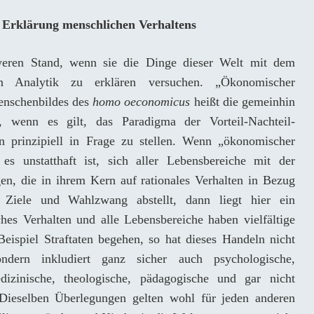
ur Erklärung menschlichen Verhaltens
ren Stand, wenn sie die Dinge dieser Welt mit dem
n Analytik zu erklären versuchen. „Ökonomischer
Menschenbildes des
homo oeconomicus
heißt die gemeinhin
, wenn es gilt, das Paradigma der Vorteil-Nachteil-
prinzipiell in Frage zu stellen. Wenn „ökonomischer
es unstatthaft ist, sich aller Lebensbereiche mit der
n, die in ihrem Kern auf rationales Verhalten in Bezug
 Ziele und Wahlzwang abstellt, dann liegt hier ein
hes Verhalten und alle Lebensbereiche haben vielfältige
spiel Straftaten begehen, so hat dieses Handeln nicht
ondern inkludiert ganz sicher auch psychologische,
edizinische, theologische, pädagogische und gar nicht
Dieselben Überlegungen gelten wohl für jeden anderen