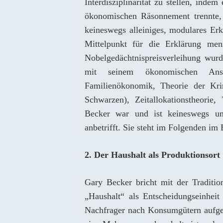
Interdisziplinarität zu stellen, inde
ökonomischen Räsonnement trennte, s
keineswegs alleiniges, modulares Erk
Mittelpunkt für die Erklärung men
Nobelgedächtnispreisverleihung wurd
mit seinem ökonomischen Ansat
Familienökonomik, Theorie der Krim
Schwarzen), Zeitallokationstheorie,
Becker war und ist keineswegs unu
anbetrifft. Sie steht im Folgenden im
2.
Der Haushalt als Produktionsort
Gary Becker bricht mit der Traditio
„Haushalt“ als Entscheidungseinheit
Nachfrager nach Konsumgütern aufgef