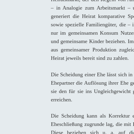
– in Analogie zum Arbeitsmarkt – un
generiert die Heirat komparative Spe
sowie spezielle Familiengüter, die – 
nur im gemeinsamen Konsum Nutzen s
und gemeinsame Kinder beziehen. Im 
aus gemeinsamer Produktion zugleic
Heirat jeweils bereit sind zu zahlen.
Die Scheidung einer Ehe lässt sich in
Ehepartner die Auflösung ihrer Ehe g
sie den für sie ins Ungleichgewicht
erreichen.
Die Scheidung kann als Korrektur ei
Eheschließung zugrunde lag, die mit 
Diese beziehen sich u. a. auf di