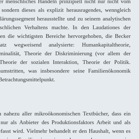
m er menschliches Handeln prinzipiell nicht nur nicht vom
ondern dieses als explizit herausragendes, wenngleich
lärungssegment herausstellte und zu seinem analytischen
schlichen Verhaltens machte. In den Laudationes der
en die wichtigsten Bereiche hervorgehoben, die Becker
z wegweisend analysierte: Humankapitaltheorie,
inalität, Theorie der Diskriminierung (vor allem der
 Theorie der sozialen Interaktion, Theorie der Politik.
mstritten, was insbesondere seine Familienökonomik
 Betrachtungsmittelpunkt.
n nahezu aller mikroökonomischen Textbücher, dass ein
 nur als Anbieter des Produktionsfaktors Arbeit und als
asst wird. Vielmehr behandelt er den Haushalt, wenn es