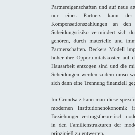
Partnereigenschaften und auf neue at
nur eines Partners kann der
Kompensationszahlungen an den 
Scheidungsrisiko vermindert sich d
gehören, durch materielle und imm
Partnerschaften. Beckers Modell imp
höher ihre Opportunitätskosten auf 
Hausarbeit entzogen sind und die mit
Scheidungen werden zudem umso wenig
sich dann eine Trennung finanziell g
Im Grundsatz kann man diese spezifi
modernen Institutionenökonomik in
Beziehungen vertragstheoretisch mod
in den Familienstrukturen der mo
prinzipiell zu entwerten.