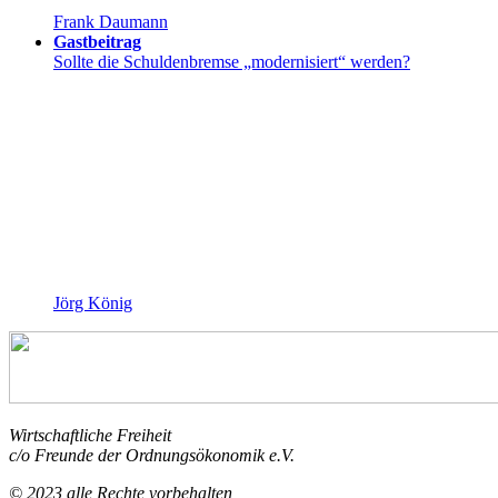
Frank Daumann
Gastbeitrag
Sollte die Schuldenbremse „modernisiert“ werden?
Jörg König
Wirtschaftliche Freiheit
c/o Freunde der Ordnungsökonomik e.V.
© 2023 alle Rechte vorbehalten