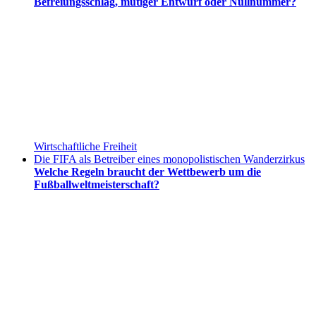
Befreiungsschlag, mutiger Entwurf oder Nullnummer?
Wirtschaftliche Freiheit
Die FIFA als Betreiber eines monopolistischen Wanderzirkus
Welche Regeln braucht der Wettbewerb um die
Fußballweltmeisterschaft?