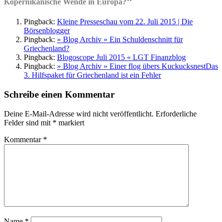
“
Kopernikanische Wende in Europa?
Pingback:
Kleine Presseschau vom 22. Juli 2015 | Die
Börsenblogger
Pingback:
» Blog Archiv » Ein Schuldenschnitt für
Griechenland?
Pingback:
Blogoscope Juli 2015 « LGT Finanzblog
Pingback:
» Blog Archiv » Einer flog übers KuckucksnestDas
3. Hilfspaket für Griechenland ist ein Fehler
Schreibe einen Kommentar
Deine E-Mail-Adresse wird nicht veröffentlicht.
Erforderliche
Felder sind mit
*
markiert
Kommentar
*
Name
*