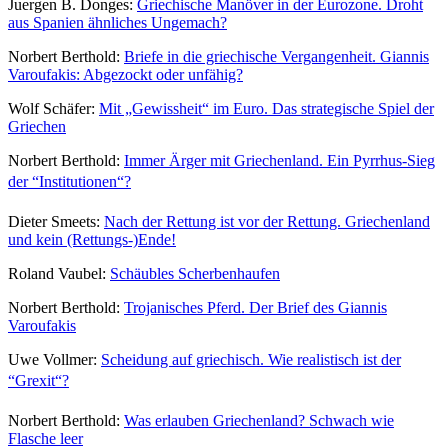
Juergen B. Donges:
Griechische Manöver in der Eurozone. Droht
aus Spanien ähnliches Ungemach?
Norbert Berthold:
Briefe in die griechische Vergangenheit. Giannis
Varoufakis: Abgezockt oder unfähig?
Wolf Schäfer:
Mit „Gewissheit“ im Euro. Das strategische Spiel der
Griechen
Norbert Berthold:
Immer Ärger mit Griechenland. Ein Pyrrhus-Sieg
der “Institutionen“?
Dieter Smeets:
Nach der Rettung ist vor der Rettung. Griechenland
und kein (Rettungs-)Ende!
Roland Vaubel:
Schäubles Scherbenhaufen
Norbert Berthold:
Trojanisches Pferd. Der Brief des Giannis
Varoufakis
Uwe Vollmer:
Scheidung auf griechisch. Wie realistisch ist der
“Grexit“?
Norbert Berthold:
Was erlauben Griechenland? Schwach wie
Flasche leer