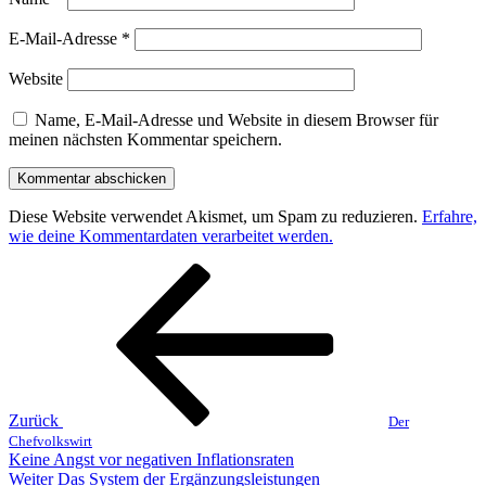
E-Mail-Adresse
*
Website
Name, E-Mail-Adresse und Website in diesem Browser für
meinen nächsten Kommentar speichern.
Diese Website verwendet Akismet, um Spam zu reduzieren.
Erfahre,
wie deine Kommentardaten verarbeitet werden.
Beitragsnavigation
Vorheriger
Beitrag
Zurück
Der
Chefvolkswirt
Keine Angst vor negativen Inflationsraten
Nächster
Weiter
Das System der Ergänzungsleistungen