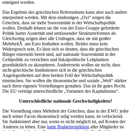
enteignet werden.
Das Ergebnis des griechischen Referendums kann aber auch anders
interpretiert werden. Mit dem eindeutigen „Oxi“ zeigen die
Griechen, dass sie mehr Souveränität in der Wirtschaftspolitik
wollen. Deshalb lehnen sie die von der Euro-Gruppe geforderte
Politik harter Austerität und umfassender Strukturreformen ab.
Gleichzeitig zeigen aber alle Umfragen, dass sie mit großer
MehrheitÂ am Euro festhalten wollen. Beides muss kein
Widerspruch sein. Es lässt sich so deuten, dass die griechischen
Bürger einerseits bereit sind, auf nationale Souveränität in der
Geldpolitik zu verzichten und fiskalpolitische Leitplanken
grundsätzlich zu akzeptieren. Andererseits wollen sie nicht, dass
nicht-griechische Institutionen sich in die griechischen
Angelegenheiten auf dem breiten Feld der Wirtschaftspolitik
einmischen. Sie wollen die ökonomische und soziale „Welt“ stärker
nach ihren eigenen Vorstellungen gestalten. Das ist ihr gutes Recht.
Die EU verträgt unterschiedliche „Varianten des Kapitalismus“.
Unterschiedliche nationale Geschwindigkeiten?
Die Vorstellung einer Mehrheit der Griechen, dass in der EWU jeder
nach seiner Facon ökonomisch selig werden kann, ist verlockend.
Sie funktioniert aber nur, wenn es nicht möglich ist, auf Kosten der
Anderen zu leben. Eine
harte Budgetrestriktion
aller Mitglieder ist