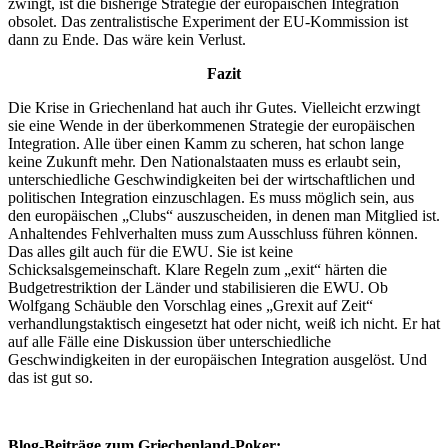
zwingt, ist die bisherige Strategie der europäischen Integration
obsolet. Das zentralistische Experiment der EU-Kommission ist
dann zu Ende. Das wäre kein Verlust.
Fazit
Die Krise in Griechenland hat auch ihr Gutes. Vielleicht erzwingt
sie eine Wende in der überkommenen Strategie der europäischen
Integration. Alle über einen Kamm zu scheren, hat schon lange
keine Zukunft mehr. Den Nationalstaaten muss es erlaubt sein,
unterschiedliche Geschwindigkeiten bei der wirtschaftlichen und
politischen Integration einzuschlagen. Es muss möglich sein, aus
den europäischen „Clubs“ auszuscheiden, in denen man Mitglied ist.
Anhaltendes Fehlverhalten muss zum Ausschluss führen können.
Das alles gilt auch für die EWU. Sie ist keine
Schicksalsgemeinschaft. Klare Regeln zum „exit“ härten die
Budgetrestriktion der Länder und stabilisieren die EWU. Ob
Wolfgang Schäuble den Vorschlag eines „Grexit auf Zeit“
verhandlungstaktisch eingesetzt hat oder nicht, weiß ich nicht. Er hat
auf alle Fälle eine Diskussion über unterschiedliche
Geschwindigkeiten in der europäischen Integration ausgelöst. Und
das ist gut so.
Blog-Beiträge zum Griechenland-Poker: